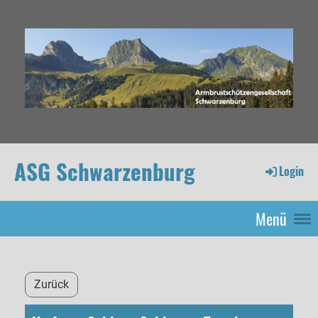
ASG Schwarzenburg
Login
Menü
Zurück