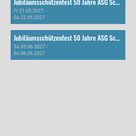
Jubiläumsschützenfest 50 Jahre ASG Schwarzenburg
Fr 21.05.2027 -
Sa 22.05.2027
Jubiläumsschützenfest 50 Jahre ASG Schwarzenburg
Sa 05.06.2027 -
So 06.06.2027